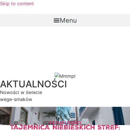
Skip to content
Menu
AKTUALNOŚCI
Nowości w świecie
wege-smaków
AKTUALNOŚCI
TAJEMNICA NIEBIESKICH STREF: