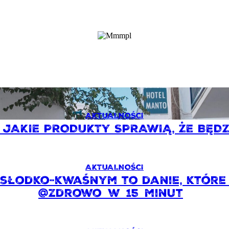
AKTUALNOŚCI
: JAKIE PRODUKTY SPRAWIĄ, ŻE BĘDZ
AKTUALNOŚCI
 słodko-kwaśnym to danie, które 
@zdrowo_w_15_minut