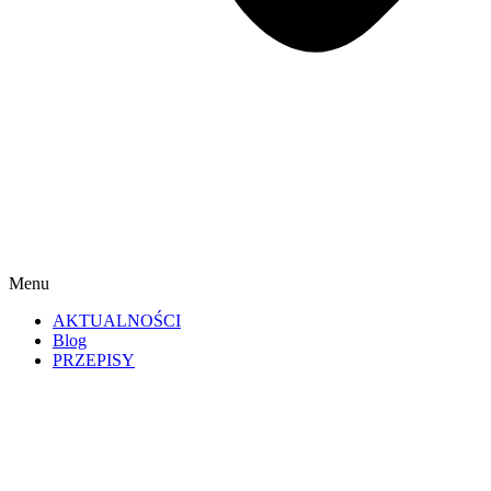
Menu
AKTUALNOŚCI
Blog
PRZEPISY